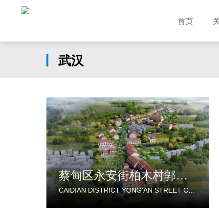
首页
武汉
蔡甸区永安街柏木村郭家庄湾省级美丽乡村试点建设项目
CAIDIAN DISTRICT YONG'AN STREET CYPRESS VILLAGE GUOJIAZHUANG BAY PROVINCIAL BEAUTIFUL VILLAGE PILOT CONSTRUCTION PROJECT