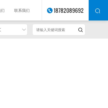
18782089692
我们
联系我们
江
华东
华北
华南
华中
西南
西北
东南