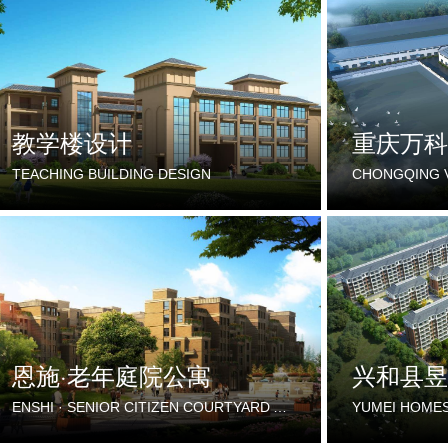
教学楼设计
TEACHING BUILDING DESIGN
恩施·老年庭院公寓
兴和县昱
ENSHI · SENIOR CITIZEN COURTYARD APARTMENT
YUMEI HOMES