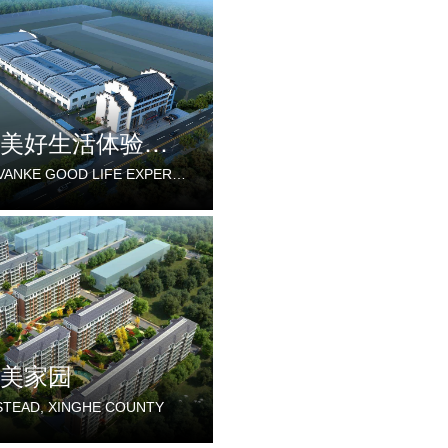
重庆万科美好生活体验中心
CHONGQING VANKE GOOD LIFE EXPERIENCE CENTER
美家园
TEAD, XINGHE COUNTY