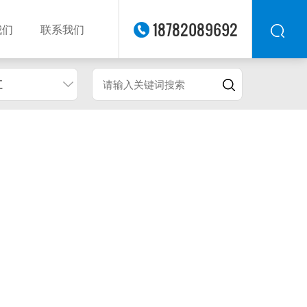
18782089692
我们
联系我们
江
华东
华北
华南
华中
西南
西北
东南