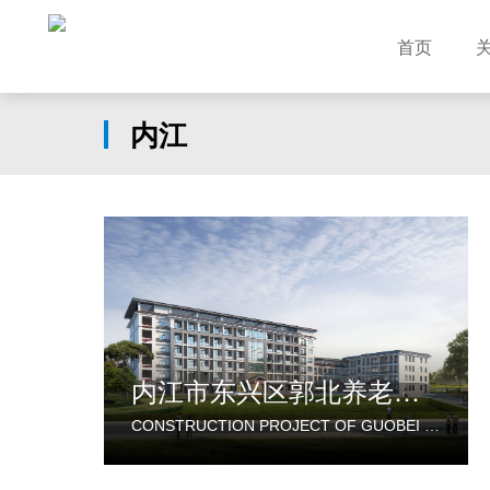
首页
内江
内江市东兴区郭北养老服务中心建设项目
CONSTRUCTION PROJECT OF GUOBEI ELDERLY SERVICE CENTER IN DONGXING DISTRICT, NEIJIANG CITY