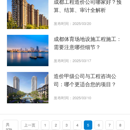
成都工程造价公司哪家好？预
算、结算、审计全解析
发布时间：2025/03/20
成都体育场地设施工程施工：
需要注意哪些细节？
发布时间：2025/03/17
造价甲级公司与工程咨询公
司：哪个更适合您的项目？
发布时间：2025/03/10
共
上一页
1
2
3
4
5
6
7
8
379