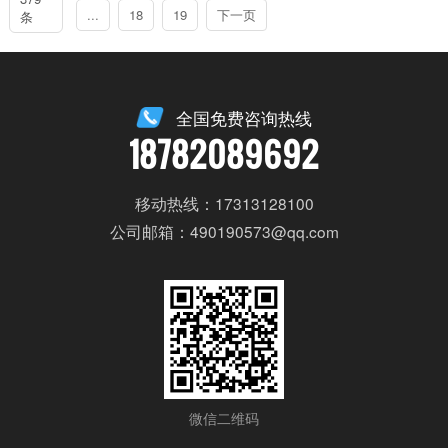
...
18
19
下一页
条
全国免费咨询热线
18782089692
移动热线：17313128100
公司邮箱：490190573@qq.com
微信二维码